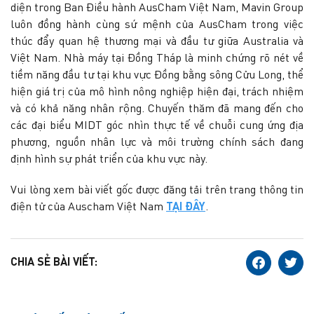
diện trong Ban Điều hành AusCham Việt Nam, Mavin Group
luôn đồng hành cùng sứ mệnh của AusCham trong việc
thúc đẩy quan hệ thương mại và đầu tư giữa Australia và
Việt Nam. Nhà máy tại Đồng Tháp là minh chứng rõ nét về
tiềm năng đầu tư tại khu vực Đồng bằng sông Cửu Long, thể
hiện giá trị của mô hình nông nghiệp hiện đại, trách nhiệm
và có khả năng nhân rộng. Chuyến thăm đã mang đến cho
các đại biểu MIDT góc nhìn thực tế về chuỗi cung ứng địa
phương, nguồn nhân lực và môi trường chính sách đang
định hình sự phát triển của khu vực này.
Vui lòng xem bài viết gốc được đăng tải trên trang thông tin
điện tử của Auscham Việt Nam
TẠI ĐÂY
.
CHIA SẺ BÀI VIẾT: