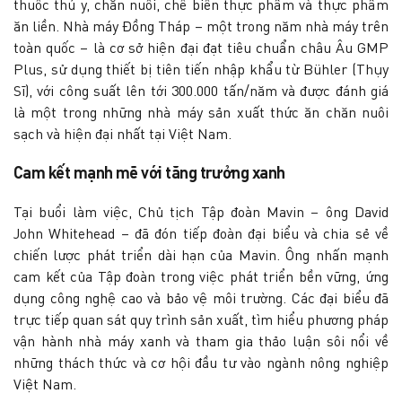
thuốc thú y, chăn nuôi, chế biến thực phẩm và thực phẩm
ăn liền. Nhà máy Đồng Tháp – một trong năm nhà máy trên
toàn quốc – là cơ sở hiện đại đạt tiêu chuẩn châu Âu GMP
Plus, sử dụng thiết bị tiên tiến nhập khẩu từ Bühler (Thụy
Sĩ), với công suất lên tới 300.000 tấn/năm và được đánh giá
là một trong những nhà máy sản xuất thức ăn chăn nuôi
sạch và hiện đại nhất tại Việt Nam.
Cam kết mạnh mẽ với tăng trưởng xanh
Tại buổi làm việc, Chủ tịch Tập đoàn Mavin – ông David
John Whitehead – đã đón tiếp đoàn đại biểu và chia sẻ về
chiến lược phát triển dài hạn của Mavin. Ông nhấn mạnh
cam kết của Tập đoàn trong việc phát triển bền vững, ứng
dụng công nghệ cao và bảo vệ môi trường. Các đại biểu đã
trực tiếp quan sát quy trình sản xuất, tìm hiểu phương pháp
vận hành nhà máy xanh và tham gia thảo luận sôi nổi về
những thách thức và cơ hội đầu tư vào ngành nông nghiệp
Việt Nam.