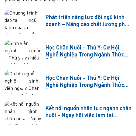
phương, tổ chức chương trình trao...
Phát triển năng lực đội ngũ kinh
doanh – Nâng cao chất lượng phục
vụ khách hàng
Học Chăn Nuôi – Thú Y: Cơ Hội
Nghề Nghiệp Trong Ngành Thức
Ăn Chăn Nuôi (Phần 1)
Học Chăn Nuôi – Thú Y: Cơ Hội
Nghề Nghiệp Trong Ngành Thức
Ăn Chăn Nuôi (Phần 2)
Kết nối nguồn nhân lực ngành chăn
nuôi – Ngày hội việc làm tại
Trường Cao đẳng Cộng đồng Hà
Tây