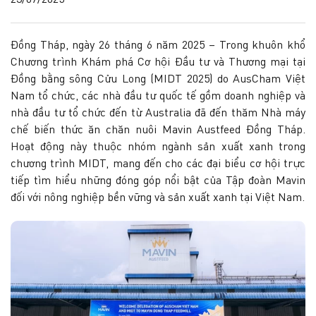
23/07/2025
Đồng Tháp, ngày 26 tháng 6 năm 2025 – Trong khuôn khổ
Chương trình Khám phá Cơ hội Đầu tư và Thương mại tại
Đồng bằng sông Cửu Long (MIDT 2025) do AusCham Việt
Nam tổ chức, các nhà đầu tư quốc tế gồm doanh nghiệp và
nhà đầu tư tổ chức đến từ Australia đã đến thăm Nhà máy
chế biến thức ăn chăn nuôi Mavin Austfeed Đồng Tháp.
Hoạt động này thuộc nhóm ngành sản xuất xanh trong
chương trình MIDT, mang đến cho các đại biểu cơ hội trực
tiếp tìm hiểu những đóng góp nổi bật của Tập đoàn Mavin
đối với nông nghiệp bền vững và sản xuất xanh tại Việt Nam.