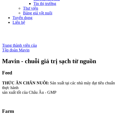
Tin thị trường
Thư viện
Bảng giá vật nuôi
Tuyển dụng
Liên hệ
Trang thành viên của
Tập đoàn Mavin
Mavin - chuỗi giá trị sạch từ nguồn
F
eed
THỨC ĂN CHĂN NUÔI:
Sản xuất tại các nhà máy đạt tiêu chuẩn
thực hành
sản xuất tốt của Châu Âu - GMP
F
arm