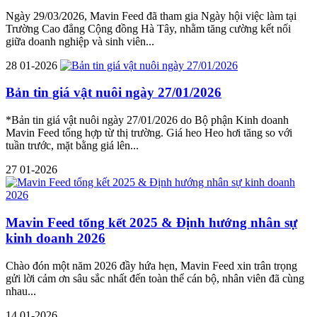
Ngày 29/03/2026, Mavin Feed đã tham gia Ngày hội việc làm tại
Trường Cao đẳng Cộng đồng Hà Tây, nhằm tăng cường kết nối
giữa doanh nghiệp và sinh viên...
28
01-2026
Bản tin giá vật nuôi ngày 27/01/2026
*Bản tin giá vật nuôi ngày 27/01/2026 do Bộ phận Kinh doanh
Mavin Feed tổng hợp từ thị trường. Giá heo Heo hơi tăng so với
tuần trước, mặt bằng giá lên...
27
01-2026
Mavin Feed tổng kết 2025 & Định hướng nhân sự
kinh doanh 2026
Chào đón một năm 2026 đầy hứa hẹn, Mavin Feed xin trân trọng
gửi lời cảm ơn sâu sắc nhất đến toàn thể cán bộ, nhân viên đã cùng
nhau...
14
01-2026