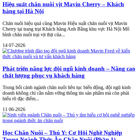
Hiệu suất chăn nuôi vịt Mavin Cherry – Khách
hàng tại Hà Nội
Chăn nuôi hiệu quả cùng Mavin Hiệu suất chăn nuôi vịt Mavin
Cherry tại trang trại Khách hàng Anh Bằng khu vực Hà Nội Mô
hình chăn nuôi trại vịt thịt của...
14
07-2026
Phát triển năng lực đội ngũ kinh doanh – Nâng cao
chất lượng phục vụ khách hàng
Trong bối cảnh ngành chăn nuôi liên tục biến động, đội ngũ kinh
doanh không chỉ cần nắm vững thông tin sản phẩm mà còn phải
hiểu rõ đặc điểm...
11
06-2026
Học Chăn Nuôi – Thú Y: Cơ Hội Nghề Nghiệp
Trong Ngành Thức Ăn Chăn Nuôi (Phần 1)