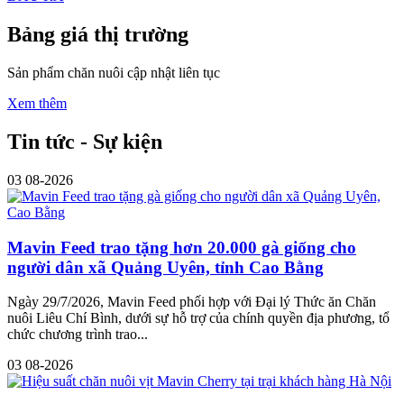
Bảng giá thị trường
Sản phẩm chăn nuôi cập nhật liên tục
Xem thêm
Tin tức - Sự kiện
03
08-2026
Mavin Feed trao tặng hơn 20.000 gà giống cho
người dân xã Quảng Uyên, tỉnh Cao Bằng
Ngày 29/7/2026, Mavin Feed phối hợp với Đại lý Thức ăn Chăn
nuôi Liêu Chí Bình, dưới sự hỗ trợ của chính quyền địa phương, tổ
chức chương trình trao...
03
08-2026