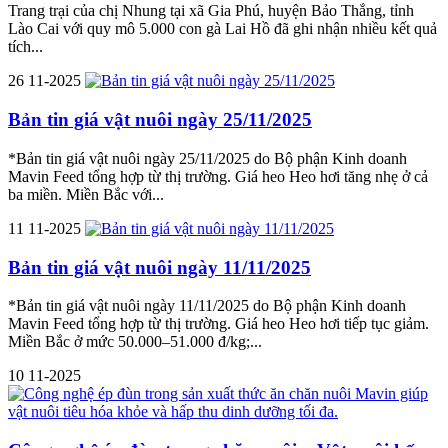
Trang trại của chị Nhung tại xã Gia Phú, huyện Bảo Thắng, tỉnh
Lào Cai với quy mô 5.000 con gà Lai Hồ đã ghi nhận nhiều kết quả
tích...
26
11-2025
Bản tin giá vật nuôi ngày 25/11/2025
*Bản tin giá vật nuôi ngày 25/11/2025 do Bộ phận Kinh doanh
Mavin Feed tổng hợp từ thị trường. Giá heo Heo hơi tăng nhẹ ở cả
ba miền. Miền Bắc với...
11
11-2025
Bản tin giá vật nuôi ngày 11/11/2025
*Bản tin giá vật nuôi ngày 11/11/2025 do Bộ phận Kinh doanh
Mavin Feed tổng hợp từ thị trường. Giá heo Heo hơi tiếp tục giảm.
Miền Bắc ở mức 50.000–51.000 đ/kg;...
10
11-2025