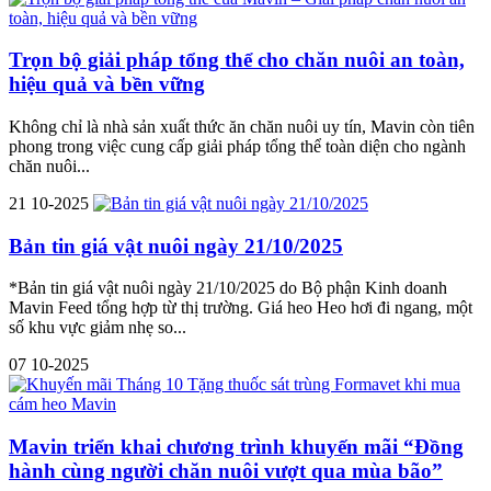
Trọn bộ giải pháp tổng thể cho chăn nuôi an toàn,
hiệu quả và bền vững
Không chỉ là nhà sản xuất thức ăn chăn nuôi uy tín, Mavin còn tiên
phong trong việc cung cấp giải pháp tổng thể toàn diện cho ngành
chăn nuôi...
21
10-2025
Bản tin giá vật nuôi ngày 21/10/2025
*Bản tin giá vật nuôi ngày 21/10/2025 do Bộ phận Kinh doanh
Mavin Feed tổng hợp từ thị trường. Giá heo Heo hơi đi ngang, một
số khu vực giảm nhẹ so...
07
10-2025
Mavin triển khai chương trình khuyến mãi “Đồng
hành cùng người chăn nuôi vượt qua mùa bão”