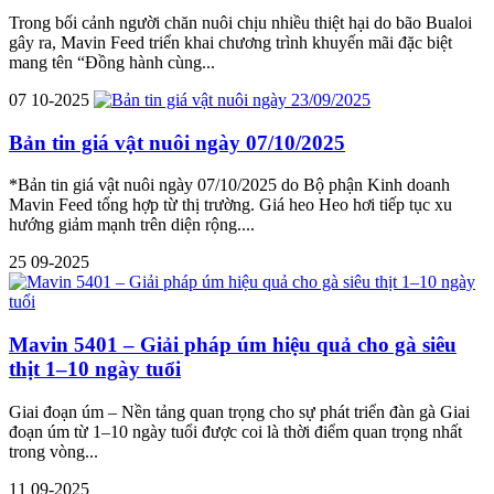
Trong bối cảnh người chăn nuôi chịu nhiều thiệt hại do bão Bualoi
gây ra, Mavin Feed triển khai chương trình khuyến mãi đặc biệt
mang tên “Đồng hành cùng...
07
10-2025
Bản tin giá vật nuôi ngày 07/10/2025
*Bản tin giá vật nuôi ngày 07/10/2025 do Bộ phận Kinh doanh
Mavin Feed tổng hợp từ thị trường. Giá heo Heo hơi tiếp tục xu
hướng giảm mạnh trên diện rộng....
25
09-2025
Mavin 5401 – Giải pháp úm hiệu quả cho gà siêu
thịt 1–10 ngày tuổi
Giai đoạn úm – Nền tảng quan trọng cho sự phát triển đàn gà Giai
đoạn úm từ 1–10 ngày tuổi được coi là thời điểm quan trọng nhất
trong vòng...
11
09-2025