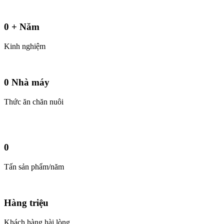
0
+
Năm
Kinh nghiệm
0
Nhà máy
Thức ăn chăn nuôi
0
Tấn sản phẩm/năm
Hàng triệu
Khách hàng hài lòng