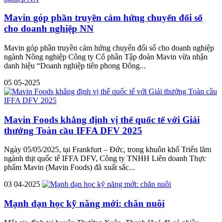
Mavin góp phần truyền cảm hứng chuyển đổi số
cho doanh nghiệp NN
Mavin góp phần truyền cảm hứng chuyển đổi số cho doanh nghiệp
ngành Nông nghiệp Công ty Cổ phần Tập đoàn Mavin vừa nhận
danh hiệu “Doanh nghiệp tiên phong Đông...
05
05-2025
Mavin Foods khẳng định vị thế quốc tế với Giải
thưởng Toàn cầu IFFA DFV 2025
Ngày 05/05/2025, tại Frankfurt – Đức, trong khuôn khổ Triển lãm
ngành thịt quốc tế IFFA DFV, Công ty TNHH Liên doanh Thực
phẩm Mavin (Mavin Foods) đã xuất sắc...
03
04-2025
Mạnh dạn học kỹ năng mới: chăn nuôi