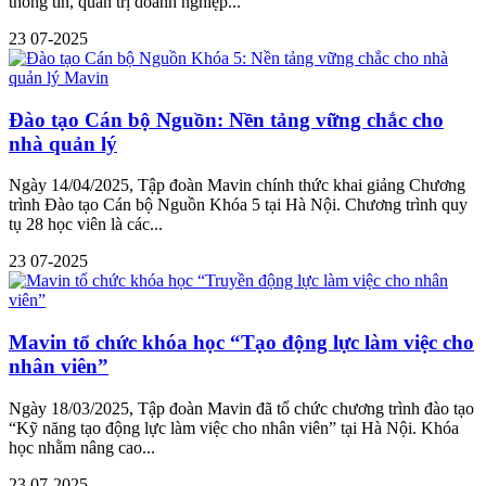
thông tin, quản trị doanh nghiệp...
23
07-2025
Đào tạo Cán bộ Nguồn: Nền tảng vững chắc cho
nhà quản lý
Ngày 14/04/2025, Tập đoàn Mavin chính thức khai giảng Chương
trình Đào tạo Cán bộ Nguồn Khóa 5 tại Hà Nội. Chương trình quy
tụ 28 học viên là các...
23
07-2025
Mavin tổ chức khóa học “Tạo động lực làm việc cho
nhân viên”
Ngày 18/03/2025, Tập đoàn Mavin đã tổ chức chương trình đào tạo
“Kỹ năng tạo động lực làm việc cho nhân viên” tại Hà Nội. Khóa
học nhằm nâng cao...
23
07-2025