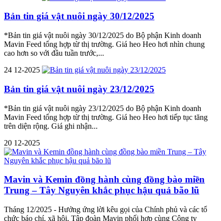
Bản tin giá vật nuôi ngày 30/12/2025
*Bản tin giá vật nuôi ngày 30/12/2025 do Bộ phận Kinh doanh
Mavin Feed tổng hợp từ thị trường. Giá heo Heo hơi nhìn chung
cao hơn so với đầu tuần trước,...
24
12-2025
Bản tin giá vật nuôi ngày 23/12/2025
*Bản tin giá vật nuôi ngày 23/12/2025 do Bộ phận Kinh doanh
Mavin Feed tổng hợp từ thị trường. Giá heo Heo hơi tiếp tục tăng
trên diện rộng. Giá ghi nhận...
20
12-2025
Mavin và Kemin đồng hành cùng đồng bào miền
Trung – Tây Nguyên khắc phục hậu quả bão lũ
Tháng 12/2025 - Hưởng ứng lời kêu gọi của Chính phủ và các tổ
chức báo chí, xã hội, Tập đoàn Mavin phối hợp cùng Công ty