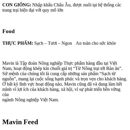
CON GIỐNG:
Nhập khẩu Châu Âu, được nuôi tại hệ thống các
trang trại hiện đại với quy mô lớn
F
ood
THỰC PHẨM:
Sạch – Tươi – Ngon An toàn cho sức khỏe
Mavin là Tập đoàn Nông nghiệp Thực phẩm hàng đầu tại Việt
Nam, hoạt động khép kín chuỗi giá trị “Từ Nông trại tới Bàn ăn”.
Sứ mệnh của chúng tôi là cung cấp những sản phẩm “Sạch từ
nguồn”, mang lại cuộc sống hạnh phúc và trọn vẹn cho khách hàng.
Ở bất kỳ lĩnh vực hoạt động nào, Mavin cũng đã và đang làm hết
mình vì lợi ích của khách hàng, xã hội, vì sự phát triển bền vững
của
ngành Nông nghiệp Việt Nam.
Mavin Feed