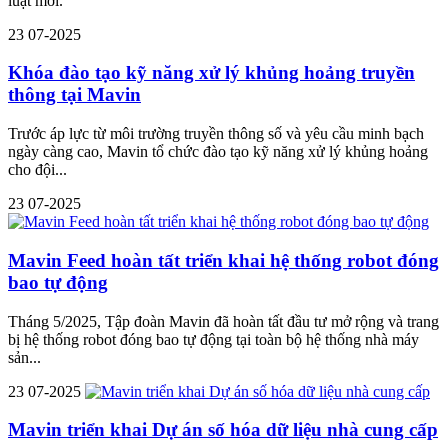
luật mới.
23
07-2025
Khóa đào tạo kỹ năng xử lý khủng hoảng truyền
thông tại Mavin
Trước áp lực từ môi trường truyền thông số và yêu cầu minh bạch
ngày càng cao, Mavin tổ chức đào tạo kỹ năng xử lý khủng hoảng
cho đội...
23
07-2025
Mavin Feed hoàn tất triển khai hệ thống robot đóng
bao tự động
Tháng 5/2025, Tập đoàn Mavin đã hoàn tất đầu tư mở rộng và trang
bị hệ thống robot đóng bao tự động tại toàn bộ hệ thống nhà máy
sản...
23
07-2025
Mavin triển khai Dự án số hóa dữ liệu nhà cung cấp