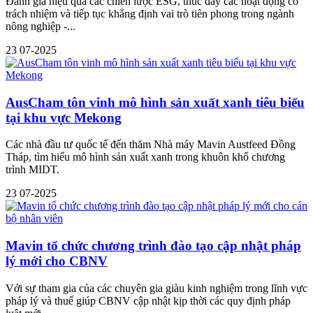
Đánh giá hiệu quả các chiến lược ESG, thúc đẩy các hoạt động có
trách nhiệm và tiếp tục khẳng định vai trò tiên phong trong ngành
nông nghiệp -...
23
07-2025
AusCham tôn vinh mô hình sản xuất xanh tiêu biểu
tại khu vực Mekong
Các nhà đầu tư quốc tế đến thăm Nhà máy Mavin Austfeed Đồng
Tháp, tìm hiểu mô hình sản xuất xanh trong khuôn khổ chương
trình MIDT.
23
07-2025
Mavin tổ chức chương trình đào tạo cập nhật pháp
lý mới cho CBNV
Với sự tham gia của các chuyên gia giàu kinh nghiệm trong lĩnh vực
pháp lý và thuế giúp CBNV cập nhật kịp thời các quy định pháp