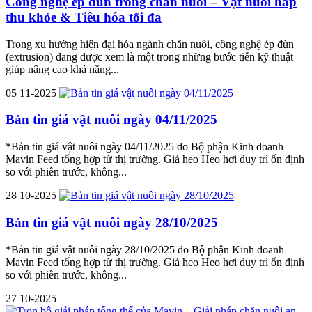
Công nghệ ép đùn trong chăn nuôi – Vật nuôi hấp
thu khỏe & Tiêu hóa tối đa
Trong xu hướng hiện đại hóa ngành chăn nuôi, công nghệ ép đùn
(extrusion) đang được xem là một trong những bước tiến kỹ thuật
giúp nâng cao khả năng...
05
11-2025
Bản tin giá vật nuôi ngày 04/11/2025
*Bản tin giá vật nuôi ngày 04/11/2025 do Bộ phận Kinh doanh
Mavin Feed tổng hợp từ thị trường. Giá heo Heo hơi duy trì ổn định
so với phiên trước, không...
28
10-2025
Bản tin giá vật nuôi ngày 28/10/2025
*Bản tin giá vật nuôi ngày 28/10/2025 do Bộ phận Kinh doanh
Mavin Feed tổng hợp từ thị trường. Giá heo Heo hơi duy trì ổn định
so với phiên trước, không...
27
10-2025