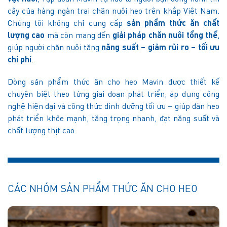
cậy của hàng ngàn trại chăn nuôi heo trên khắp Việt Nam.
Chúng tôi không chỉ cung cấp
sản phẩm thức ăn chất
lượng cao
mà còn mang đến
giải pháp chăn nuôi tổng thể
,
giúp người chăn nuôi tăng
năng suất – giảm rủi ro – tối ưu
chi phí
.
Dòng sản phẩm thức ăn cho heo Mavin được thiết kế
chuyên biệt theo từng giai đoạn phát triển, áp dụng công
nghệ hiện đại và công thức dinh dưỡng tối ưu – giúp đàn heo
phát triển khỏe mạnh, tăng trọng nhanh, đạt năng suất và
chất lượng thịt cao.
CÁC NHÓM SẢN PHẨM THỨC ĂN CHO HEO