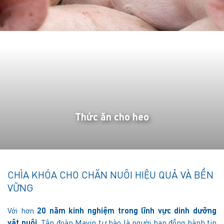
Thức ăn cho heo
CHÌA KHÓA CHO CHĂN NUÔI HIỆU QUẢ VÀ BỀN
VỮNG
Với hơn
20 năm kinh nghiệm trong lĩnh vực dinh dưỡng
vật nuôi
, Tập đoàn Mavin tự hào là người bạn đồng hành tin