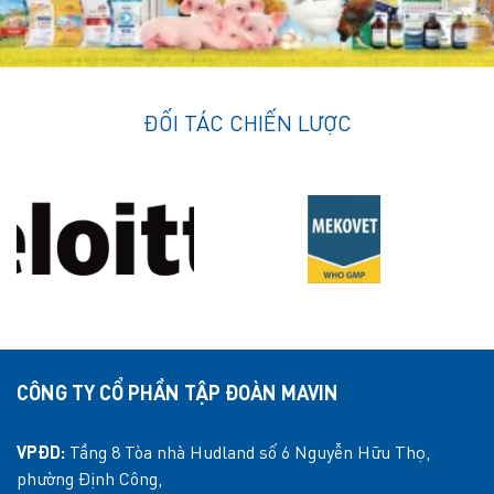
ĐỐI TÁC CHIẾN LƯỢC
CÔNG TY CỔ PHẦN TẬP ĐOÀN MAVIN
VPĐD:
Tầng 8 Tòa nhà Hudland số 6 Nguyễn Hữu Thọ,
phường Định Công,