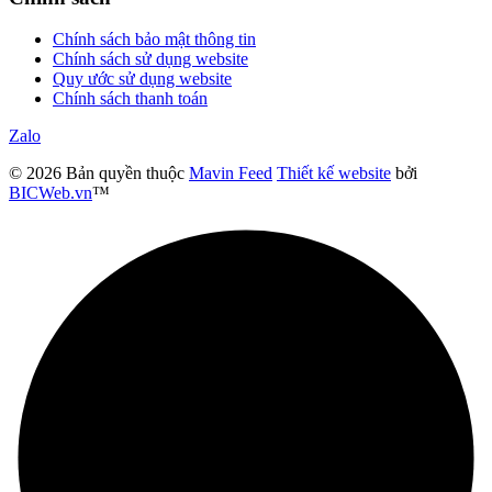
Chính sách bảo mật thông tin
Chính sách sử dụng website
Quy ước sử dụng website
Chính sách thanh toán
Zalo
© 2026 Bản quyền thuộc
Mavin Feed
Thiết kế website
bởi
BICWeb.vn
™