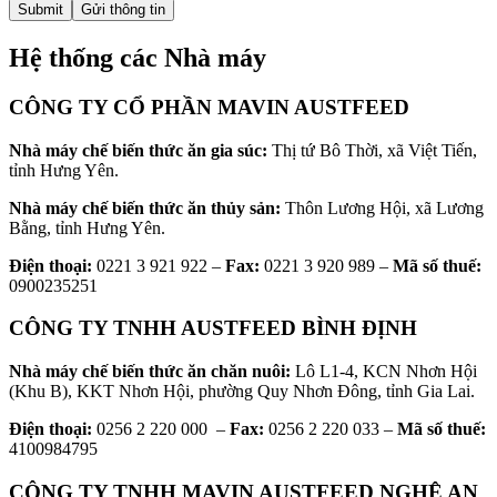
Gửi thông tin
Hệ thống các Nhà máy
CÔNG TY CỔ PHẦN MAVIN AUSTFEED
Nhà máy chế biến thức ăn gia súc:
Thị tứ Bô Thời, xã Việt Tiến,
tỉnh Hưng Yên.
Nhà máy chế biến thức ăn thủy sản:
Thôn Lương Hội, xã Lương
Bằng, tỉnh Hưng Yên.
Điện thoại:
0221 3 921 922 –
Fax:
0221 3 920 989 –
Mã số thuế:
0900235251
CÔNG TY TNHH AUSTFEED BÌNH ĐỊNH
Nhà máy chế biến thức ăn chăn nuôi:
Lô L1-4, KCN Nhơn Hội
(Khu B), KKT Nhơn Hội, phường Quy Nhơn Đông, tỉnh Gia Lai.
Điện thoại:
0256 2 220 000 –
Fax:
0256 2 220 033 –
Mã số thuế:
4100984795
CÔNG TY TNHH MAVIN AUSTFEED NGHỆ AN