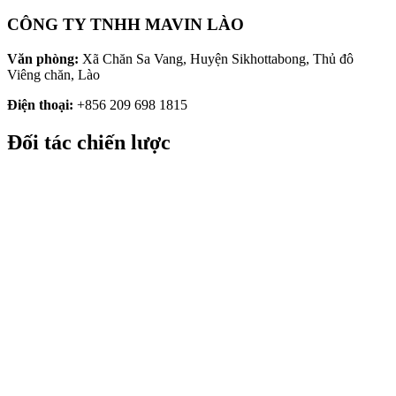
CÔNG TY TNHH MAVIN LÀO
Văn phòng:
Xã Chăn Sa Vang, Huyện Sikhottabong, Thủ đô
Viêng chăn, Lào
Điện thoại:
+856 209 698 1815
Đối tác chiến lược