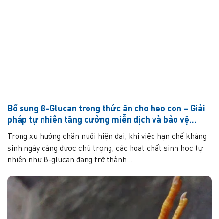
Bổ sung β-Glucan trong thức ăn cho heo con – Giải
pháp tự nhiên tăng cường miễn dịch và bảo vệ
đường ruột
Trong xu hướng chăn nuôi hiện đại, khi việc hạn chế kháng
sinh ngày càng được chú trọng, các hoạt chất sinh học tự
nhiên như β-glucan đang trở thành...