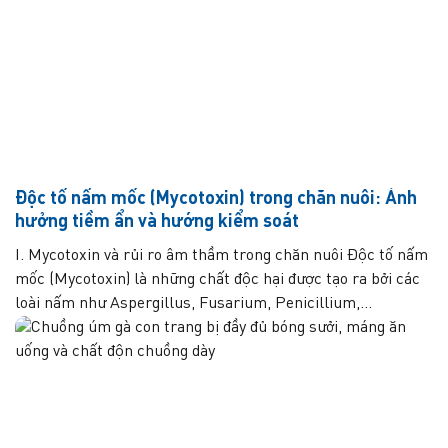
Độc tố nấm mốc (Mycotoxin) trong chăn nuôi: Ảnh
hưởng tiềm ẩn và hướng kiểm soát
I. Mycotoxin và rủi ro âm thầm trong chăn nuôi Độc tố nấm
mốc (Mycotoxin) là những chất độc hại được tạo ra bởi các
loài nấm như Aspergillus, Fusarium, Penicillium,...