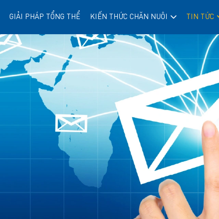
GIẢI PHÁP TỔNG THỂ
KIẾN THỨC CHĂN NUÔI
TIN TỨC