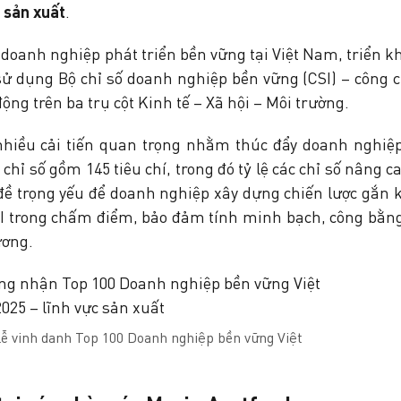
 sản xuất
.
 doanh nghiệp phát triển bền vững tại Việt Nam, triển k
ử dụng Bộ chỉ số doanh nghiệp bền vững (CSI) – công c
ng trên ba trụ cột Kinh tế – Xã hội – Môi trường.
nhiều cải tiến quan trọng nhằm thúc đẩy doanh nghiệ
hỉ số gồm 145 tiêu chí, trong đó tỷ lệ các chỉ số nâng c
 đề trọng yếu để doanh nghiệp xây dựng chiến lược gắn k
AI trong chấm điểm, bảo đảm tính minh bạch, công bằn
ương.
Lễ vinh danh Top 100 Doanh nghiệp bền vững Việt