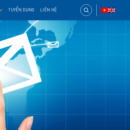
TUYỂN DỤNG
LIÊN HỆ