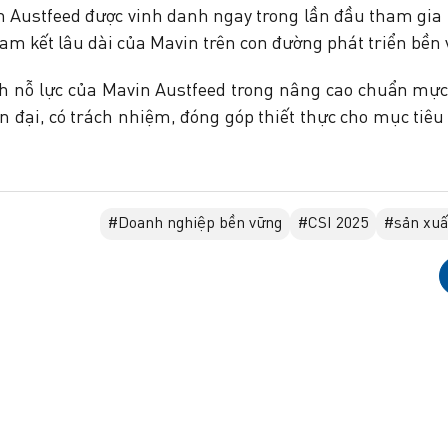
 Austfeed được vinh danh ngay trong lần đầu tham gia 
am kết lâu dài của Mavin trên con đường phát triển bền 
nh nỗ lực của Mavin Austfeed trong nâng cao chuẩn mực
 đại, có trách nhiệm, đóng góp thiết thực cho mục tiêu 
#Doanh nghiệp bền vững
#CSI 2025
#sản xuấ