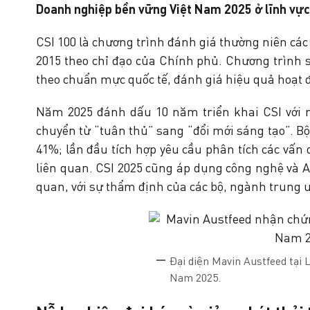
Doanh nghiệp bền vững Việt Nam 2025 ở
lĩnh vực
CSI 100 là chương trình đánh giá thường niên các
2015 theo chỉ đạo của Chính phủ. Chương trình s
theo chuẩn mực quốc tế, đánh giá hiệu quả hoạt độ
Năm 2025 đánh dấu 10 năm triển khai CSI với 
chuyển từ “tuân thủ” sang “đổi mới sáng tạo”. Bộ c
41%; lần đầu tích hợp yêu cầu phân tích các vấn
liên quan. CSI 2025 cũng áp dụng công nghệ và 
quan, với sự thẩm định của các bộ, ngành trung 
Đại diện Mavin Austfeed tại 
Nam 2025.