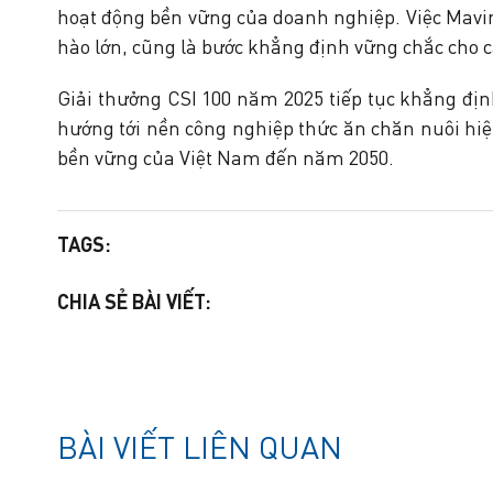
hoạt động bền vững của doanh nghiệp. Việc Mavin
hào lớn, cũng là bước khẳng định vững chắc cho c
Giải thưởng CSI 100 năm 2025 tiếp tục khẳng đị
hướng tới nền công nghiệp thức ăn chăn nuôi hiện
bền vững của Việt Nam đến năm 2050.
TAGS:
CHIA SẺ BÀI VIẾT:
BÀI VIẾT LIÊN QUAN