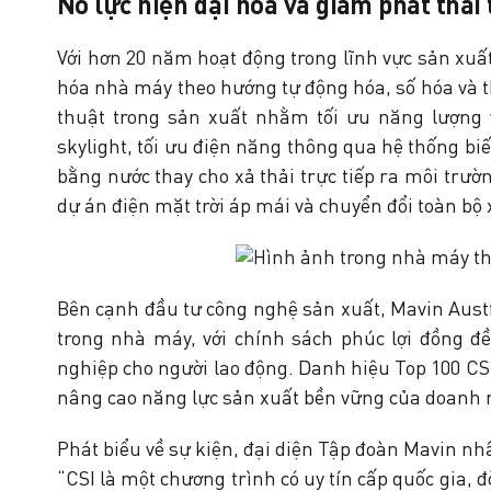
Nỗ lực hiện đại hóa và giảm phát thải
Với hơn 20 năm hoạt động trong lĩnh vực sản xuấ
hóa nhà máy theo hướng tự động hóa, số hóa và t
thuật trong sản xuất nhằm tối ưu năng lượng
skylight, tối ưu điện năng thông qua hệ thống biế
bằng nước thay cho xả thải trực tiếp ra môi trườn
dự án điện mặt trời áp mái và chuyển đổi toàn bộ
Bên cạnh đầu tư công nghệ sản xuất, Mavin Aust
trong nhà máy, với chính sách phúc lợi đồng đề
nghiệp cho người lao động. Danh hiệu Top 100 CS
nâng cao năng lực sản xuất bền vững của doanh 
Phát biểu về sự kiện, đại diện Tập đoàn Mavin n
“CSI là một chương trình có uy tín cấp quốc gia,