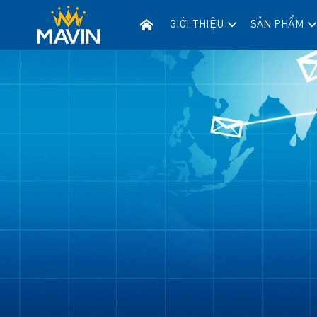
GIỚI THIỆU
SẢN PHẨM