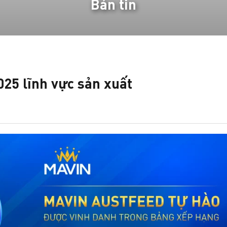
Bản tin
025 lĩnh vực sản xuất