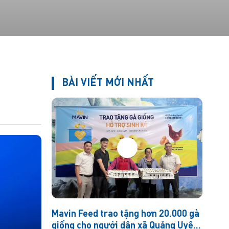
BÀI VIẾT MỚI NHẤT
Mavin Feed trao tặng hơn 20.000 gà
giống cho người dân xã Quảng Uyên,