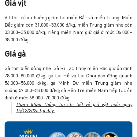
Giá vịt
Vịt thịt có xu hướng giảm tại miền Bắc và miền Trung. Miền
Bắc giảm còn 31.000–33.000 đ/kg; miền Trung giảm nhẹ còn
33.000–35.000 đ/kg; riêng miền Nam giữ giá ở mức 36.000–
38.000 đ/kg.
Giá gà
Gà thịt biến động nhẹ. Gà Ri Lạc Thủy miền Bắc giữ ổn định
78.000–80.000 đ/kg; gà Lai Hồ và Lai Chọi dao động quanh
56.000–58.000 đ/kg; gà Minh Dư miền Trung giảm nhẹ
xuống 57.000–58.000 đ/kg; gà Bến Tre miền Nam tiếp tục ổn
định ở mức 68.000–70.000 đ/kg.
Tham khảo Thông tin chi tiết về giá vật nuôi ngày
16/12/2025 tại đây.