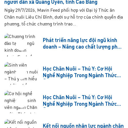
người dân xã Quảng Uyên, tỉnh Cao Bằng
Ngày 29/7/2026, Mavin Feed phối hợp với Đại lý Thức ăn
Chăn nuôi Liêu Chí Bình, dưới sự hỗ trợ của chính quyền địa
phương, tổ chức chương trình trao...
Phát triển năng lực đội ngũ kinh
doanh – Nâng cao chất lượng phục
vụ khách hàng
Học Chăn Nuôi – Thú Y: Cơ Hội
Nghề Nghiệp Trong Ngành Thức
Ăn Chăn Nuôi (Phần 1)
Học Chăn Nuôi – Thú Y: Cơ Hội
Nghề Nghiệp Trong Ngành Thức
Ăn Chăn Nuôi (Phần 2)
Kết nối nguồn nhân lực ngành chăn