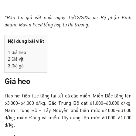
*Bản tin giá vật nuôi ngày 16/12/2025 do Bộ phận Kinh
doanh Mavin Feed tổng hợp từ thị trường.
Nội dung bài viết
1
Giá heo
2
Giá vịt
3
Giá gà
Giá heo
Heo hơi tiếp tục tăng tại tất cả các miền. Miền Bắc tăng lên
63.000–64.000 đ/kg; Bắc Trung Bộ đạt 61.000–63.000 đ/kg;
Nam Trung Bộ – Tây Nguyên phổ biến mức 62.000–63.000
đ/kg; miền Đông và miền Tây cùng lên mức 60.000–61.000
đ/kg.