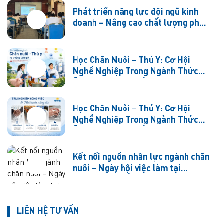
Phát triển năng lực đội ngũ kinh
doanh – Nâng cao chất lượng phục
vụ khách hàng
Học Chăn Nuôi – Thú Y: Cơ Hội
Nghề Nghiệp Trong Ngành Thức
Ăn Chăn Nuôi (Phần 1)
Học Chăn Nuôi – Thú Y: Cơ Hội
Nghề Nghiệp Trong Ngành Thức
Ăn Chăn Nuôi (Phần 2)
Kết nối nguồn nhân lực ngành chăn
nuôi – Ngày hội việc làm tại
Trường Cao đẳng Cộng đồng Hà
Tây
LIÊN HỆ TƯ VẤN