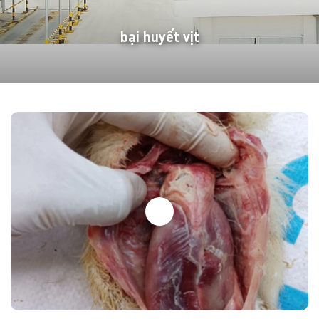
bại huyết vịt