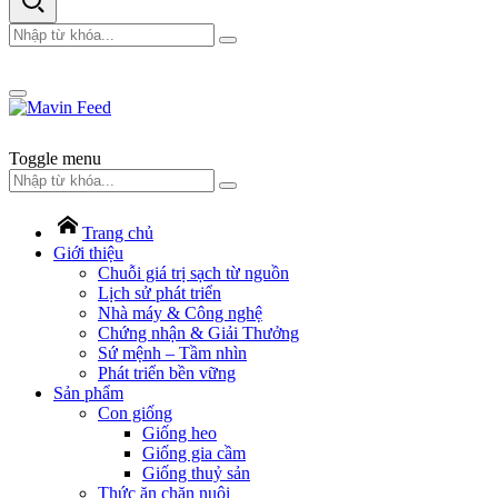
Toggle menu
Trang chủ
Giới thiệu
Chuỗi giá trị sạch từ nguồn
Lịch sử phát triển
Nhà máy & Công nghệ
Chứng nhận & Giải Thưởng
Sứ mệnh – Tầm nhìn
Phát triển bền vững
Sản phẩm
Con giống
Giống heo
Giống gia cầm
Giống thuỷ sản
Thức ăn chăn nuôi