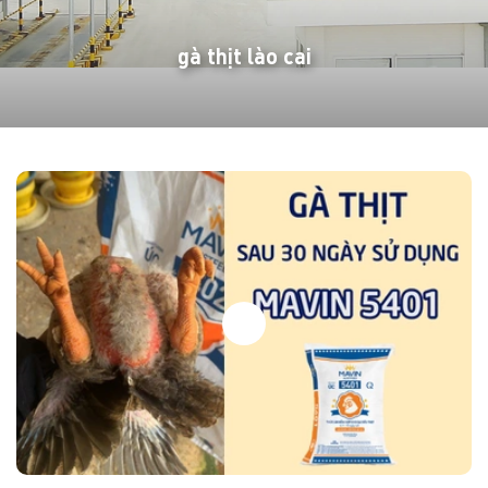
gà thịt lào cai