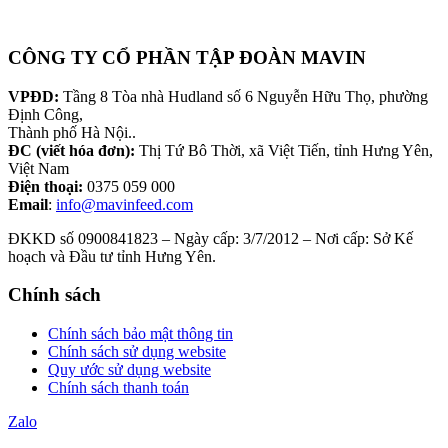
CÔNG TY CỔ PHẦN TẬP ĐOÀN MAVIN
VPĐD:
Tầng 8 Tòa nhà Hudland số 6 Nguyễn Hữu Thọ, phường
Định Công,
Thành phố Hà Nội..
ĐC (viết hóa đơn):
Thị Tứ Bô Thời, xã Việt Tiến, tỉnh Hưng Yên,
Việt Nam
Điện thoại:
0375 059 000
Email
:
info@mavinfeed.com
ĐKKD số 0900841823 – Ngày cấp: 3/7/2012 – Nơi cấp: Sở Kế
hoạch và Đầu tư tỉnh Hưng Yên.
Chính sách
Chính sách bảo mật thông tin
Chính sách sử dụng website
Quy ước sử dụng website
Chính sách thanh toán
Zalo