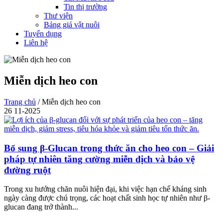
Tin thị trường
Thư viện
Bảng giá vật nuôi
Tuyển dụng
Liên hệ
Miễn dịch heo con
Trang chủ
/
Miễn dịch heo con
26
11-2025
Bổ sung β-Glucan trong thức ăn cho heo con – Giải
pháp tự nhiên tăng cường miễn dịch và bảo vệ
đường ruột
Trong xu hướng chăn nuôi hiện đại, khi việc hạn chế kháng sinh
ngày càng được chú trọng, các hoạt chất sinh học tự nhiên như β-
glucan đang trở thành...