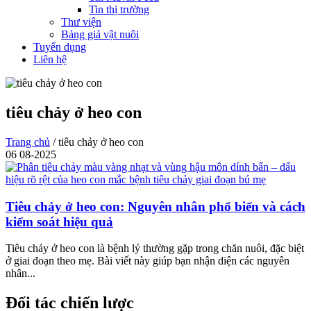
Tin thị trường
Thư viện
Bảng giá vật nuôi
Tuyển dụng
Liên hệ
tiêu chảy ở heo con
Trang chủ
/
tiêu chảy ở heo con
06
08-2025
Tiêu chảy ở heo con: Nguyên nhân phổ biến và cách
kiểm soát hiệu quả
Tiêu chảy ở heo con là bệnh lý thường gặp trong chăn nuôi, đặc biệt
ở giai đoạn theo mẹ. Bài viết này giúp bạn nhận diện các nguyên
nhân...
Đối tác chiến lược