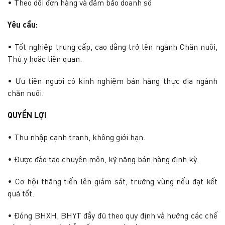
• Theo dõi đơn hàng và đảm bảo doanh số
Yêu cầu:
• Tốt nghiệp trung cấp, cao đẳng trở lên ngành Chăn nuôi,
Thú y hoặc liên quan.
• Ưu tiên người có kinh nghiệm bán hàng thực địa ngành
chăn nuôi.
QUYỀN LỢI
• Thu nhập cạnh tranh, không giới hạn.
• Được đào tạo chuyên môn, kỹ năng bán hàng định kỳ.
• Cơ hội thăng tiến lên giám sát, trưởng vùng nếu đạt kết
quả tốt.
• Đóng BHXH, BHYT đầy đủ theo quy định và hưởng các chế