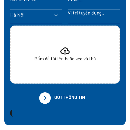
Hà Nội
Bấm để tải lên hoặc kéo và thả
GỬI THÔNG TIN