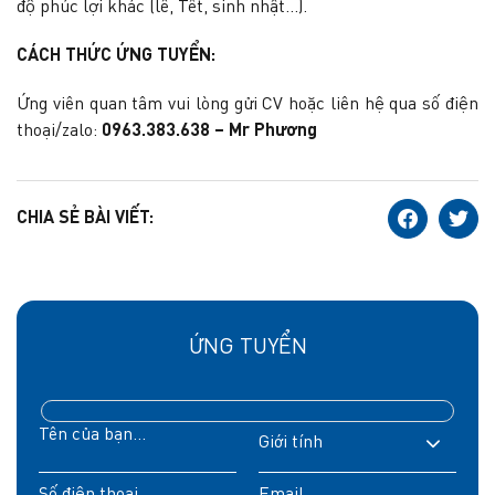
độ phúc lợi khác (lễ, Tết, sinh nhật…).
CÁCH THỨC ỨNG TUYỂN:
Ứng viên quan tâm vui lòng gửi CV hoặc liên hệ qua số điện
thoại/zalo:
0963.383.638 – Mr Phương
CHIA SẺ BÀI VIẾT:
ỨNG TUYỂN
Giới tính