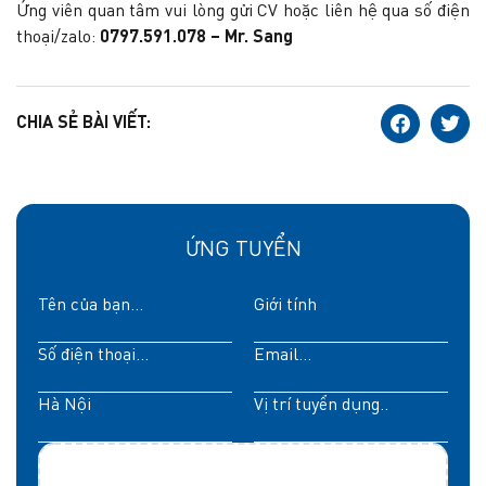
Ứng viên quan tâm vui lòng gửi CV hoặc liên hệ qua số điện
thoại/zalo:
0797.591.078 – Mr. Sang
CHIA SẺ BÀI VIẾT:
ỨNG TUYỂN