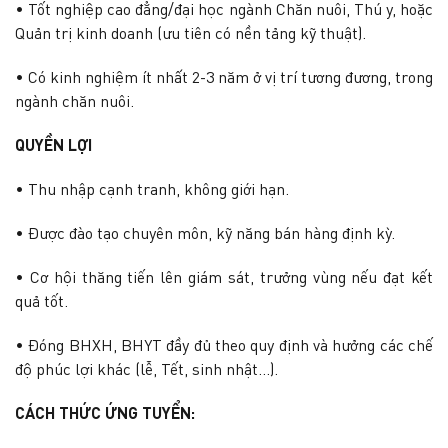
• Tốt nghiệp cao đẳng/đại học ngành Chăn nuôi, Thú y, hoặc
Quản trị kinh doanh (ưu tiên có nền tảng kỹ thuật).
• Có kinh nghiệm ít nhất 2-3 năm ở vị trí tương đương, trong
ngành chăn nuôi.
QUYỀN LỢI
• Thu nhập cạnh tranh, không giới hạn.
• Được đào tạo chuyên môn, kỹ năng bán hàng định kỳ.
• Cơ hội thăng tiến lên giám sát, trưởng vùng nếu đạt kết
quả tốt.
• Đóng BHXH, BHYT đầy đủ theo quy định và hưởng các chế
độ phúc lợi khác (lễ, Tết, sinh nhật…).
CÁCH THỨC ỨNG TUYỂN: