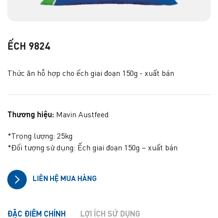
ẾCH 9824
Thức ăn hỗ hợp cho ếch giai đoạn 150g - xuất bán
Thương hiệu:
Mavin Austfeed
*Trọng lượng: 25kg
*Đối tượng sử dụng: Ếch giai đoạn 150g – xuất bán
LIÊN HỆ MUA HÀNG
ĐẶC ĐIỂM CHÍNH
LỢI ÍCH SỬ DỤNG