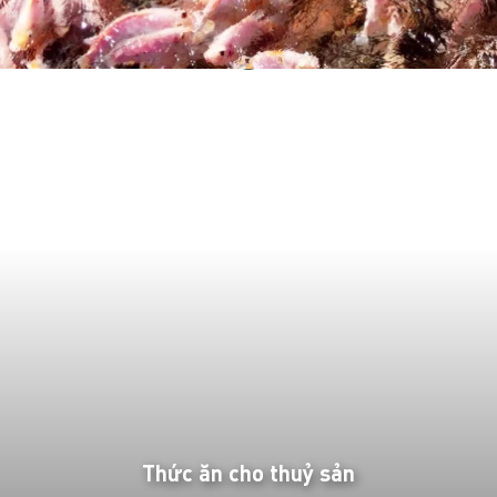
Thức ăn cho thuỷ sản