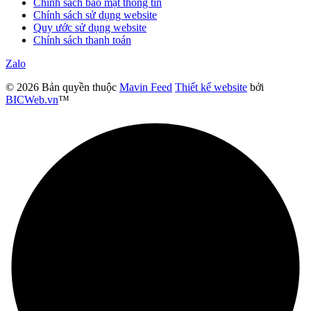
Chính sách bảo mật thông tin
Chính sách sử dụng website
Quy ước sử dụng website
Chính sách thanh toán
Zalo
© 2026 Bản quyền thuộc
Mavin Feed
Thiết kế website
bởi
BICWeb.vn
™