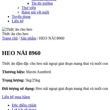
Tin thị trường
Thư viện
Bảng giá vật nuôi
Tuyển dụng
Liên hệ
Thức ăn cho heo
Trang chủ
/
Sản phẩm
/
HEO NÁI 8960
HEO NÁI 8960
Thức ăn đậm đặc cho heo nái ngoại giai đoạn mang thai và nuôi con
Thương hiệu:
Mavin Austfeed
Trọng lượng:
5kg/25kg
Đối tượng sử dụng:
Heo nái ngoại giai đoạn mang thai và nuôi con
Liên hệ mua hàng
Đặc điểm chính
Lợi ích sử dụng