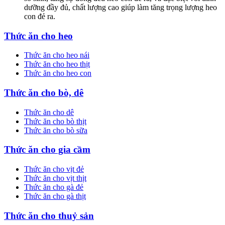
dưỡng đầy đủ, chất lượng cao giúp làm tăng trọng lượng heo
con đẻ ra.
Thức ăn cho heo
Thức ăn cho heo nái
Thức ăn cho heo thịt
Thức ăn cho heo con
Thức ăn cho bò, dê
Thức ăn cho dê
Thức ăn cho bò thịt
Thức ăn cho bò sữa
Thức ăn cho gia cầm
Thức ăn cho vịt đẻ
Thức ăn cho vịt thịt
Thức ăn cho gà đẻ
Thức ăn cho gà thịt
Thức ăn cho thuỷ sản