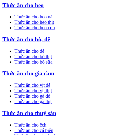
Thức ăn cho heo
Thức ăn cho heo nái
Thức ăn cho heo thịt
Thức ăn cho heo con
Thức ăn cho bò, dê
Thức ăn cho dê
Thức ăn cho bò thịt
Thức ăn cho bò sữa
Thức ăn cho gia cầm
Thức ăn cho vịt đẻ
Thức ăn cho vịt thịt
Thức ăn cho gà đẻ
Thức ăn cho gà thịt
Thức ăn cho thuỷ sản
Thức ăn cho ếch
Thức ăn cho cá biển