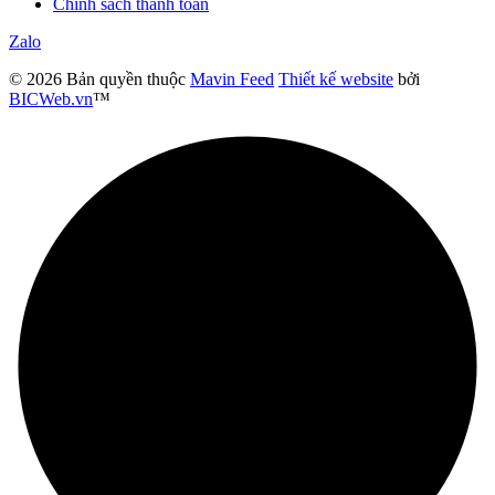
Chính sách thanh toán
Zalo
© 2026 Bản quyền thuộc
Mavin Feed
Thiết kế website
bởi
BICWeb.vn
™