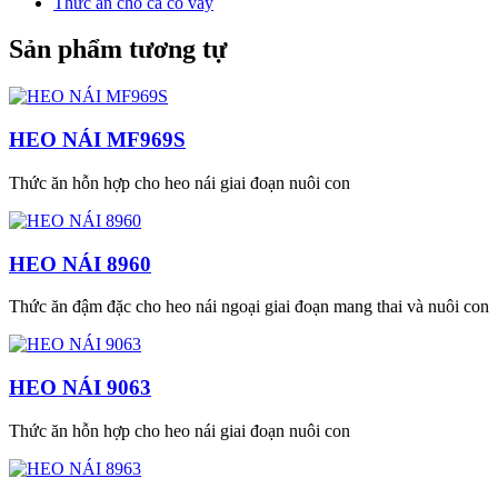
Thức ăn cho cá có vảy
Sản phẩm tương tự
HEO NÁI MF969S
Thức ăn hỗn hợp cho heo nái giai đoạn nuôi con
HEO NÁI 8960
Thức ăn đậm đặc cho heo nái ngoại giai đoạn mang thai và nuôi con
HEO NÁI 9063
Thức ăn hỗn hợp cho heo nái giai đoạn nuôi con