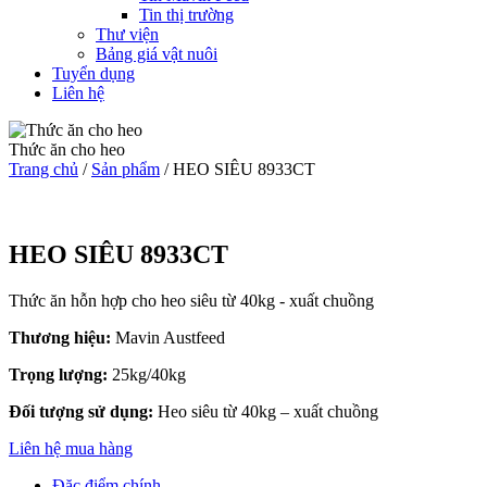
Tin thị trường
Thư viện
Bảng giá vật nuôi
Tuyển dụng
Liên hệ
Thức ăn cho heo
Trang chủ
/
Sản phẩm
/
HEO SIÊU 8933CT
HEO SIÊU 8933CT
Thức ăn hỗn hợp cho heo siêu từ 40kg - xuất chuồng
Thương hiệu:
Mavin Austfeed
Trọng lượng:
25kg/40kg
Đối tượng sử dụng:
Heo siêu từ 40kg – xuất chuồng
Liên hệ mua hàng
Đặc điểm chính