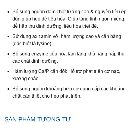
Bổ sung nguồn đạm chất lượng cao & nguyên liệu ép
đùn giúp heo dễ tiêu hóa: Giúp tăng tính ngon miệng,
dễ hấp thu dinh dưỡng, tiêu hóa triệt để.
Sử dụng axit amin với hàm lượng cao và cân bằng
(đặc biệt là lysine).
Bổ sung enzyme tiêu hóa làm tăng khả năng hấp thu
các chất dinh dưỡng.
Hàm lượng Ca/P cân đối: Hỗ trợ phát triển cơ nạc,
xương chắc.
Bổ sung nguồn khoáng hữu cơ cung cấp các khoáng
chất cần thiết cho heo phát triển.
SẢN PHẨM TƯƠNG TỰ