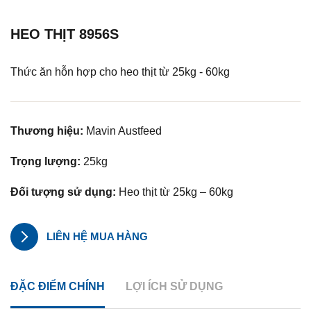
HEO THỊT 8956S
Thức ăn hỗn hợp cho heo thịt từ 25kg - 60kg
Thương hiệu:
Mavin Austfeed
Trọng lượng:
25kg
Đối tượng sử dụng:
Heo thịt từ 25kg – 60kg
LIÊN HỆ MUA HÀNG
ĐẶC ĐIỂM CHÍNH
LỢI ÍCH SỬ DỤNG