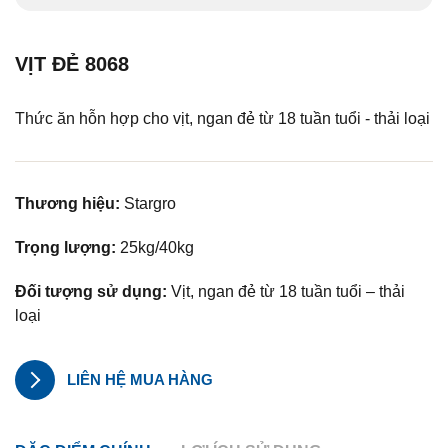
VỊT ĐẺ 8068
Thức ăn hỗn hợp cho vịt, ngan đẻ từ 18 tuần tuổi - thải loại
Thương hiệu:
Stargro
Trọng lượng:
25kg/40kg
Đối tượng sử dụng:
Vịt, ngan đẻ từ 18 tuần tuổi – thải
loại
LIÊN HỆ MUA HÀNG