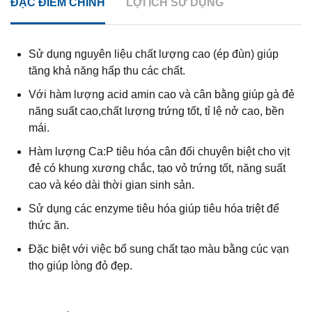
ĐẶC ĐIỂM CHÍNH
LỢI ÍCH SỬ DỤNG
Sử dụng nguyên liệu chất lượng cao (ép đùn) giúp
tăng khả năng hấp thu các chất.
Với hàm lượng acid amin cao và cân bằng giúp gà đẻ
năng suất cao,chất lượng trứng tốt, tỉ lệ nở cao, bền
mái.
Hàm lượng Ca:P tiêu hóa cân đối chuyên biệt cho vịt
đẻ có khung xương chắc, tạo vỏ trứng tốt, năng suất
cao và kéo dài thời gian sinh sản.
Sử dụng các enzyme tiêu hóa giúp tiêu hóa triệt để
thức ăn.
Đặc biệt với việc bổ sung chất tạo màu bằng cúc vạn
thọ giúp lòng đỏ đẹp.