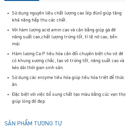
Sử dụng nguyên liệu chất lượng cao (ép đùn) giúp tăng
khả năng hấp thu các chất.
Với hàm lượng acid amin cao và cân bằng giúp gà đẻ
năng suất cao,chất lượng trứng tốt, tỉ lệ nở cao, bền
mái.
Hàm lượng Ca:P tiêu hóa cân đối chuyên biệt cho vịt đẻ
có khung xương chắc, tạo vỏ trứng tốt, năng suất cao và
kéo dài thời gian sinh sản.
Sử dụng các enzyme tiêu hóa giúp tiêu hóa triệt để thức
ăn.
Đặc biệt với việc bổ sung chất tạo màu bằng cúc vạn thọ
giúp lòng đỏ đẹp.
SẢN PHẨM TƯƠNG TỰ