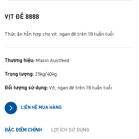
VỊT ĐẺ 8888
Thức ăn hỗn hợp cho vịt, ngan đẻ trên 18 tuần tuổi
Thương hiệu:
Mavin Austfeed
Trọng lượng:
25kg/40kg
Đối tượng sử dụng:
Vịt, ngan đẻ trên 18 tuần tuổi
LIÊN HỆ MUA HÀNG
ĐẶC ĐIỂM CHÍNH
LỢI ÍCH SỬ DỤNG