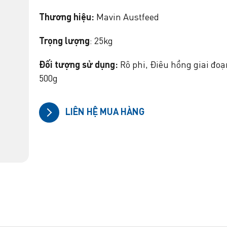
Thương hiệu:
Mavin Austfeed
Trọng lượng
: 25kg
Đối tượng sử dụng:
Rô phi, Điêu hồng giai đoạ
500g
LIÊN HỆ MUA HÀNG