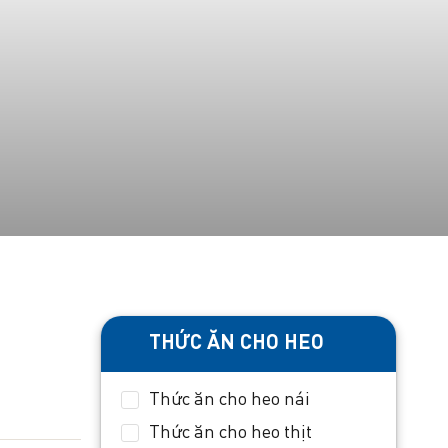
THỨC ĂN CHO HEO
Thức ăn cho heo nái
Thức ăn cho heo thịt