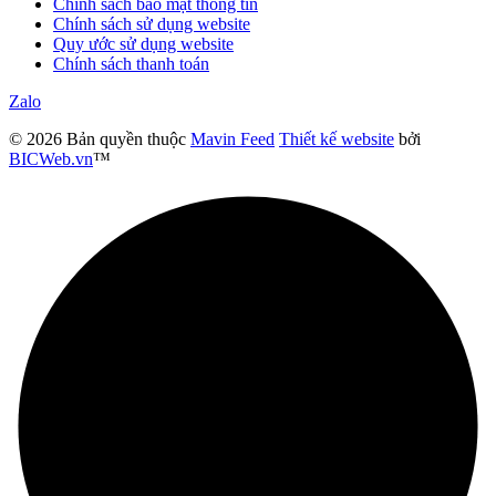
Chính sách bảo mật thông tin
Chính sách sử dụng website
Quy ước sử dụng website
Chính sách thanh toán
Zalo
© 2026 Bản quyền thuộc
Mavin Feed
Thiết kế website
bởi
BICWeb.vn
™