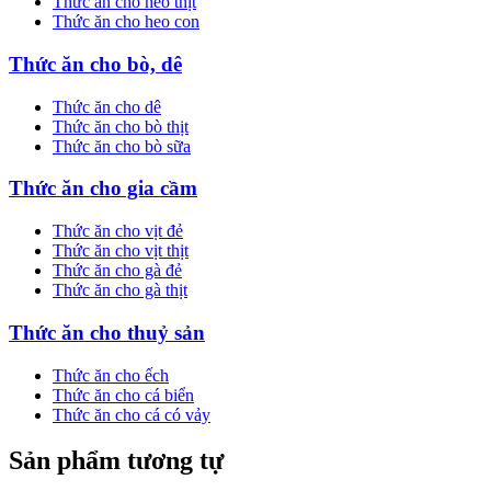
Thức ăn cho heo thịt
Thức ăn cho heo con
Thức ăn cho bò, dê
Thức ăn cho dê
Thức ăn cho bò thịt
Thức ăn cho bò sữa
Thức ăn cho gia cầm
Thức ăn cho vịt đẻ
Thức ăn cho vịt thịt
Thức ăn cho gà đẻ
Thức ăn cho gà thịt
Thức ăn cho thuỷ sản
Thức ăn cho ếch
Thức ăn cho cá biển
Thức ăn cho cá có vảy
Sản phẩm tương tự