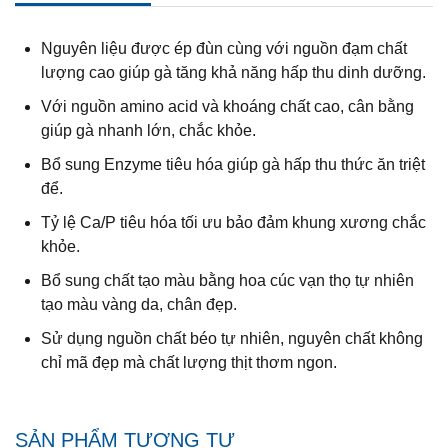
Nguyên liệu được ép đùn cùng với nguồn đạm chất
lượng cao giúp gà tăng khả năng hấp thu dinh dưỡng.
Với nguồn amino acid và khoáng chất cao, cân bằng
giúp gà nhanh lớn, chắc khỏe.
Bổ sung Enzyme tiêu hóa giúp gà hấp thu thức ăn triệt
để.
Tỷ lệ Ca/P tiêu hóa tối ưu bảo đảm khung xương chắc
khỏe.
Bổ sung chất tạo màu bằng hoa cúc vạn thọ tự nhiên
tạo màu vàng da, chân đẹp.
Sử dụng nguồn chất béo tự nhiên, nguyên chất không
chỉ mã đẹp mà chất lượng thịt thơm ngon.
SẢN PHẨM TƯƠNG TỰ