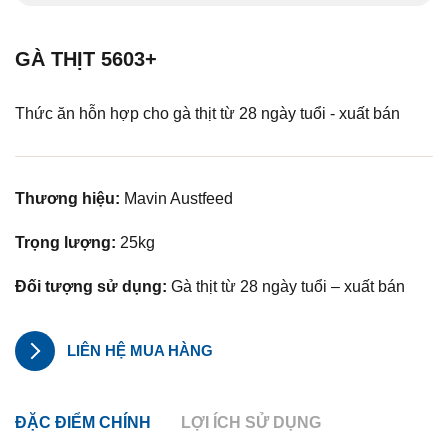
GÀ THỊT 5603+
Thức ăn hỗn hợp cho gà thịt từ 28 ngày tuổi - xuất bán
Thương hiệu:
Mavin Austfeed
Trọng lượng:
25kg
Đối tượng sử dụng:
Gà thịt từ 28 ngày tuổi – xuất bán
LIÊN HỆ MUA HÀNG
ĐẶC ĐIỂM CHÍNH
LỢI ÍCH SỬ DỤNG