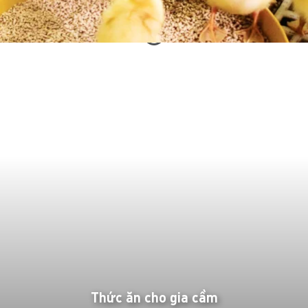
Thức ăn cho gia cầm