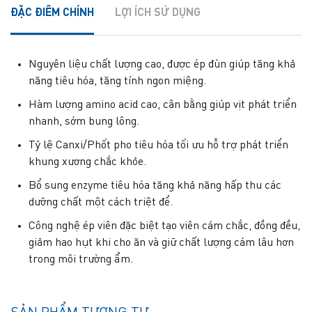
ĐẶC ĐIỂM CHÍNH
LỢI ÍCH SỬ DỤNG
Nguyên liệu chất lượng cao, được ép đùn giúp tăng khả
năng tiêu hóa, tăng tính ngon miệng.
Hàm lượng amino acid cao, cân bằng giúp vịt phát triển
nhanh, sớm bung lông.
Tỷ lệ Canxi/Phốt pho tiêu hóa tối ưu hỗ trợ phát triển
khung xương chắc khỏe.
Bổ sung enzyme tiêu hóa tăng khả năng hấp thu các
dưỡng chất một cách triệt để.
Công nghệ ép viên đặc biệt tạo viên cám chắc, đồng đều,
giảm hao hụt khi cho ăn và giữ chất lượng cám lâu hơn
trong môi trường ẩm.