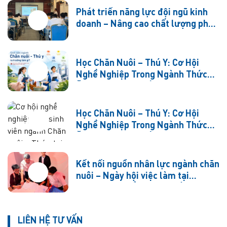
Phát triển năng lực đội ngũ kinh
doanh – Nâng cao chất lượng phục
vụ khách hàng
Học Chăn Nuôi – Thú Y: Cơ Hội
Nghề Nghiệp Trong Ngành Thức
Ăn Chăn Nuôi (Phần 1)
Học Chăn Nuôi – Thú Y: Cơ Hội
Nghề Nghiệp Trong Ngành Thức
Ăn Chăn Nuôi (Phần 2)
Kết nối nguồn nhân lực ngành chăn
nuôi – Ngày hội việc làm tại
Trường Cao đẳng Cộng đồng Hà
Tây
LIÊN HỆ TƯ VẤN